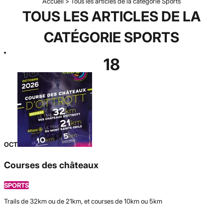
Accueil
>
Tous les articles de la catégorie Sports
TOUS LES ARTICLES DE LA
CATÉGORIE SPORTS
18
OCT
Courses des châteaux
SPORTS
Trails de 32km ou de 21km, et courses de 10km ou 5km