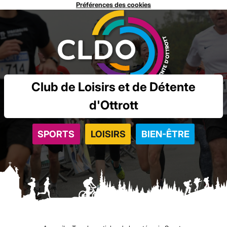
Préférences des cookies
Club de Loisirs et de Détente
d'Ottrott
SPORTS
LOISIRS
BIEN-ÊTRE