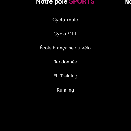
Notre pôle
SPORTS
No
Cyclo-route
Cyclo-VTT
École Française du Vélo
Randonnée
Fit Training
Running