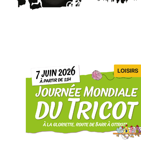
LOISIRS