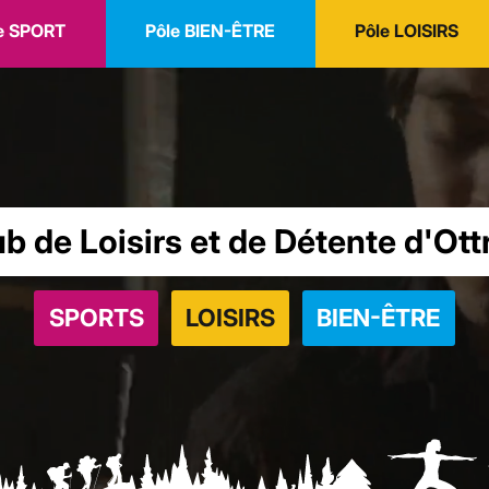
e
SPORT
Pôle
BIEN-ÊTRE
Pôle
LOISIRS
b de Loisirs et de Détente d'Ott
SPORTS
LOISIRS
BIEN-ÊTRE